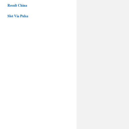
Result China
Slot Via Pulsa