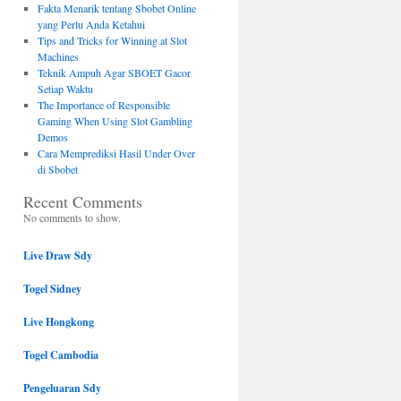
Fakta Menarik tentang Sbobet Online
yang Perlu Anda Ketahui
Tips and Tricks for Winning at Slot
Machines
Teknik Ampuh Agar SBOET Gacor
Setiap Waktu
The Importance of Responsible
Gaming When Using Slot Gambling
Demos
Cara Memprediksi Hasil Under Over
di Sbobet
Recent Comments
No comments to show.
Live Draw Sdy
Togel Sidney
Live Hongkong
Togel Cambodia
Pengeluaran Sdy