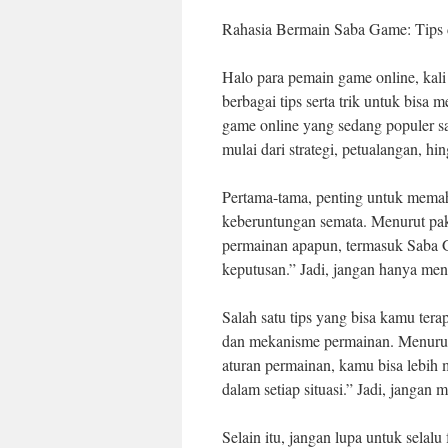
Rahasia Bermain Saba Game: Tips 
Halo para pemain game online, kal
berbagai tips serta trik untuk bis
game online yang sedang populer sa
mulai dari strategi, petualangan, hi
Pertama-tama, penting untuk mema
keberuntungan semata. Menurut pa
permainan apapun, termasuk Saba 
keputusan.” Jadi, jangan hanya men
Salah satu tips yang bisa kamu te
dan mekanisme permainan. Menurut
aturan permainan, kamu bisa lebih
dalam setiap situasi.” Jadi, janga
Selain itu, jangan lupa untuk selal