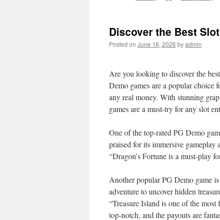
Discover the Best Sl
Posted on
June 16, 2026
by
admin
Are you looking to discover the be
Demo games are a popular choice for
any real money. With stunning grap
games are a must-try for any slot ent
One of the top-rated PG Demo games
praised for its immersive gameplay 
“Dragon’s Fortune is a must-play fo
Another popular PG Demo game is “T
adventure to uncover hidden treasur
“Treasure Island is one of the most
top-notch, and the payouts are fantas