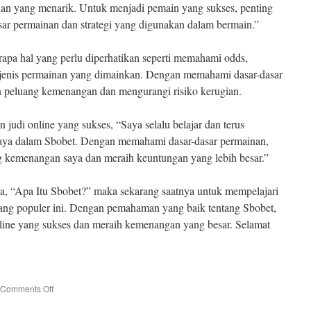
an yang menarik. Untuk menjadi pemain yang sukses, penting
sar permainan dan strategi yang digunakan dalam bermain.”
apa hal yang perlu diperhatikan seperti memahami odds,
jenis permainan yang dimainkan. Dengan memahami dasar-dasar
n peluang kemenangan dan mengurangi risiko kerugian.
judi online yang sukses, “Saya selalu belajar dan terus
aya dalam Sbobet. Dengan memahami dasar-dasar permainan,
 kemenangan saya dan meraih keuntungan yang lebih besar.”
ya, “Apa Itu Sbobet?” maka sekarang saatnya untuk mempelajari
yang populer ini. Dengan pemahaman yang baik tentang Sbobet,
line yang sukses dan meraih kemenangan yang besar. Selamat
on
Comments Off
Apa