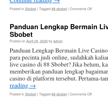
on
Posted in
Sbobet
|
Tagged
88 sbobet
|
Comments Off
88
Sbobet:
Situs
Panduan Lengkap Bermain Liv
Judi
Sbobet
Online
Terbaik
Posted on
April 29, 2026
by
admin
di
Indonesia
Panduan Lengkap Bermain Live Casino 
para pecinta judi online, sudahkah kal
live casino di 88 Sbobet? Jika belum, kal
memberikan panduan lengkap bagaimana
casino di platform tersebut. Pertama-t
reading
→
on
Posted in
Sbobet
|
Tagged
88 sbobet
|
Comments Off
Panduan
Lengkap