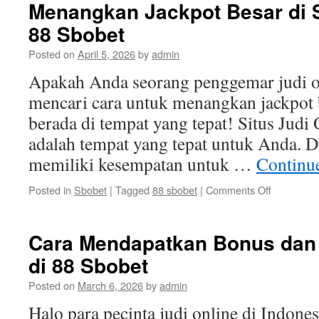
Bermain
Menangkan Jackpot Besar di S
Live
88 Sbobet
Casino
di
Posted on
April 5, 2026
by
admin
88
Sbobet
Apakah Anda seorang penggemar judi o
mencari cara untuk menangkan jackpot b
berada di tempat yang tepat! Situs Judi
adalah tempat yang tepat untuk Anda. Di
memiliki kesempatan untuk …
Continu
on
Posted in
Sbobet
|
Tagged
88 sbobet
|
Comments Off
Menangka
Jackpot
Besar
Cara Mendapatkan Bonus dan
di
di 88 Sbobet
Situs
Judi
Posted on
March 6, 2026
by
admin
Online
88
Halo para pecinta judi online di Indone
Sbobet