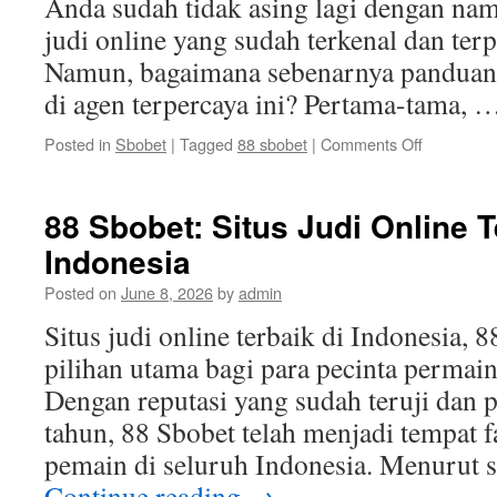
Anda sudah tidak asing lagi dengan na
Jitu
judi online yang sudah terkenal dan terp
Namun, bagaimana sebenarnya panduan
di agen terpercaya ini? Pertama-tama,
on
Posted in
Sbobet
|
Tagged
88 sbobet
|
Comments Off
88
Sbobet:
Panduan
88 Sbobet: Situs Judi Online T
Bermain
Indonesia
dan
Menang
Posted on
June 8, 2026
by
admin
di
Agen
Situs judi online terbaik di Indonesia, 
Terpercay
pilihan utama bagi para pecinta permain
Dengan reputasi yang sudah teruji dan
tahun, 88 Sbobet telah menjadi tempat f
pemain di seluruh Indonesia. Menurut 
Continue reading
→