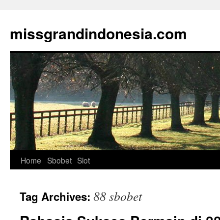
Skip
to
missgrandindonesia.com
content
Home
Sbobet
Slot
88 sbobet
Tag Archives: