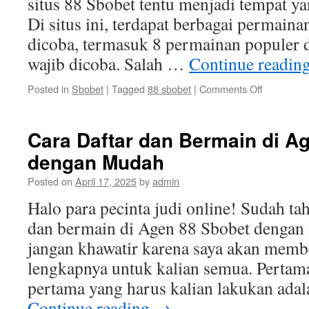
situs 88 Sbobet tentu menjadi tempat ya
Harus
Anda
Di situs ini, terdapat berbagai permain
Ketahui
dicoba, termasuk 8 permainan populer 
wajib dicoba. Salah …
Continue readin
on
Posted in
Sbobet
|
Tagged
88 sbobet
|
Comments Off
8
Permaina
Populer
Cara Daftar dan Bermain di A
di
dengan Mudah
88
Sbobet
Posted on
April 17, 2025
by
admin
yang
Wajib
Halo para pecinta judi online! Sudah ta
Dicoba
dan bermain di Agen 88 Sbobet dengan
jangan khawatir karena saya akan mem
lengkapnya untuk kalian semua. Pertam
pertama yang harus kalian lakukan ada
Continue reading
→