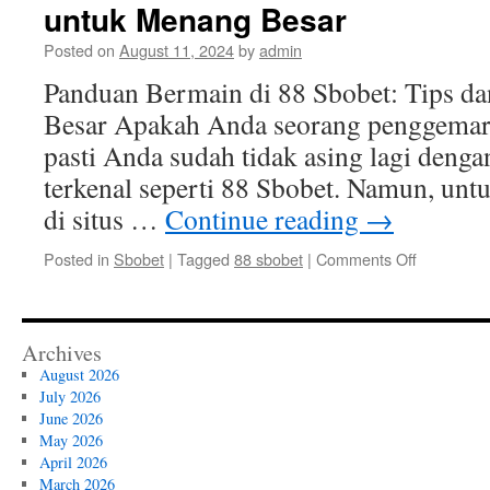
untuk Menang Besar
Situs
Judi
Posted on
August 11, 2024
by
admin
Online
88
Panduan Bermain di 88 Sbobet: Tips d
Sbobet
Besar Apakah Anda seorang penggemar j
pasti Anda sudah tidak asing lagi dengan
terkenal seperti 88 Sbobet. Namun, unt
di situs …
Continue reading
→
on
Posted in
Sbobet
|
Tagged
88 sbobet
|
Comments Off
Panduan
Bermain
di
88
Archives
Sbobet:
August 2026
Tips
July 2026
dan
June 2026
Trik
May 2026
untuk
April 2026
Menang
March 2026