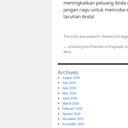
meningkatkan peluang Anda u
jangan ragu untuk mencoba st
taruhan Anda!
This entry was posted in
Sbobet
and tag
←
Unlocking the Potential of Pragmatic D
Wins
Archives
August 2026
July 2026
June 2026
May 2026
April 2026
March 2026
February 2026
January 2026
December 2025
November 2025