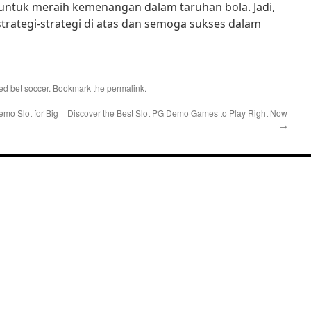
ntuk meraih kemenangan dalam taruhan bola. Jadi,
rategi-strategi di atas dan semoga sukses dalam
ged
bet soccer
. Bookmark the
permalink
.
emo Slot for Big
Discover the Best Slot PG Demo Games to Play Right Now
→