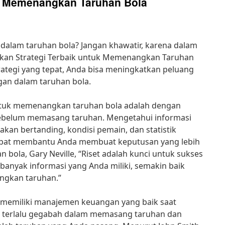
uk Memenangkan Taruhan Bola
 dalam taruhan bola? Jangan khawatir, karena dalam
gikan Strategi Terbaik untuk Memenangkan Taruhan
ategi yang tepat, Anda bisa meningkatkan peluang
an dalam taruhan bola.
 untuk memenangkan taruhan bola adalah dengan
ebelum memasang taruhan. Mengetahui informasi
akan bertanding, kondisi pemain, dan statistik
pat membantu Anda membuat keputusan yang lebih
 bola, Gary Neville, “Riset adalah kunci untuk sukses
banyak informasi yang Anda miliki, semakin baik
ngkan taruhan.”
uk memiliki manajemen keuangan yang baik saat
n terlalu gegabah dalam memasang taruhan dan