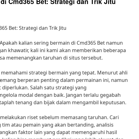
i Cmd365 Bet: Strategi dan Trik Jitu
 Bet: Strategi dan Trik Jitu
e! Apakah kalian sering bermain di Cmd365 Bet namun
an khawatir, kali ini kami akan memberikan beberapa
 bisa memenangkan taruhan di situs tersebut.
 memahami strategi bermain yang tepat. Menurut ahli
memang berperan penting dalam permainan ini, namun
t diperlukan. Salah satu strategi yang
gelola modal dengan baik. Jangan terlalu gegabah
aplah tenang dan bijak dalam mengambil keputusan.
uk melakukan riset sebelum memasang taruhan. Cari
g tim atau pemain yang akan bertanding, analisis
bangkan faktor lain yang dapat memengaruhi hasil