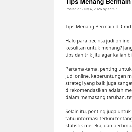
Tips Menang Bermain d
Posted on
July 4, 2026
by
admin
Tips Menang Bermain di Cmd365
Halo para pecinta judi onlin
kesulitan untuk menang? Jang
tips dan trik jitu agar kalian
Pertama-tama, penting untuk
judi online, keberuntungan 
strategi yang baik juga sanga
direkomendasikan adalah men
dalam memasang taruhan, tet
Selain itu, penting juga unt
tahu informasi terkini tentan
statistik mereka, dan pertim