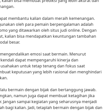
 kalian bisa membuat prediksi yang lebih akurat dan
nangan.
uga dapat membantu kalian dalam meraih kemenangan.
digunakan oleh para pemain berpengalaman adalah
o yang ditawarkan oleh situs judi online. Dengan
t, kalian bisa mendapatkan keuntungan tambahan
dal besar.
uk mengendalikan emosi saat bermain. Menurut
erkendali dapat mempengaruhi kinerja dan
 usahakan untuk tetap tenang dan fokus saat
mbuat keputusan yang lebih rasional dan menghindari
kan.
selalu bermain dengan bijak dan bertanggung jawab.
ngkan, namun juga dapat membuat ketagihan jika
r. Jangan sampai kegiatan yang seharusnya menjadi
 bagi kalian. Jadi, tetaplah bermain dengan bijak dan