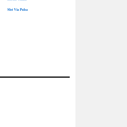
Slot Via Pulsa