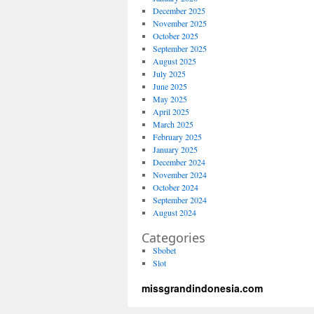
December 2025
November 2025
October 2025
September 2025
August 2025
July 2025
June 2025
May 2025
April 2025
March 2025
February 2025
January 2025
December 2024
November 2024
October 2024
September 2024
August 2024
Categories
Sbobet
Slot
missgrandindonesia.com