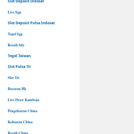
Slot Deposit Indosat
Live Sgp
Slot Deposit Pulsa Indosat
Togel Sgp
Result Sdy
Togel Taiwan
Slot Pulsa Tri
Slot Tri
Bocoran Hk
Live Draw Kamboja
Pengeluaran China
Keluaran China
Result China