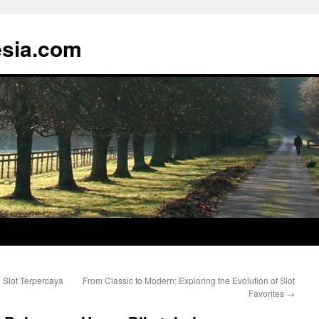
esia.com
 Slot Terpercaya
From Classic to Modern: Exploring the Evolution of Slot
Favorites
→