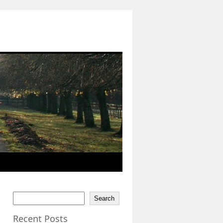
Search
Recent Posts