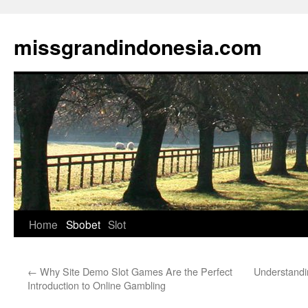
Skip
to
missgrandindonesia.com
content
Home
Sbobet
Slot
←
Why Site Demo Slot Games Are the Perfect
Understandi
Introduction to Online Gambling