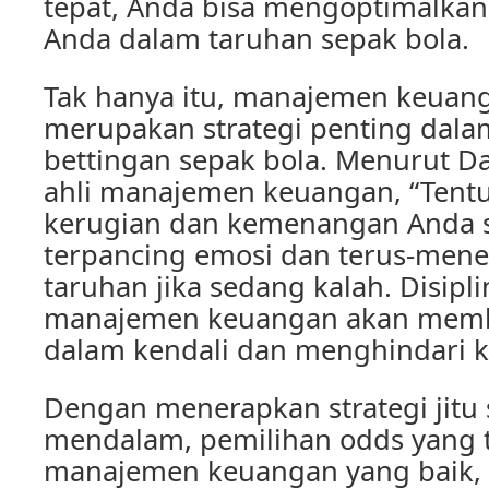
tepat, Anda bisa mengoptimalk
Anda dalam taruhan sepak bola.
Tak hanya itu, manajemen keuan
merupakan strategi penting dal
bettingan sepak bola. Menurut Da
ahli manajemen keuangan, “Tent
kerugian dan kemenangan Anda s
terpancing emosi dan terus-me
taruhan jika sedang kalah. Disipl
manajemen keuangan akan memb
dalam kendali dan menghindari k
Dengan menerapkan strategi jitu s
mendalam, pemilihan odds yang t
manajemen keuangan yang baik, 