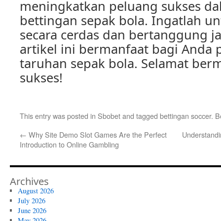
meningkatkan peluang sukses d
bettingan sepak bola. Ingatlah u
secara cerdas dan bertanggung 
artikel ini bermanfaat bagi Anda 
taruhan sepak bola. Selamat be
sukses!
This entry was posted in
Sbobet
and tagged
bettingan soccer
. 
←
Why Site Demo Slot Games Are the Perfect
Understandi
Introduction to Online Gambling
Archives
August 2026
July 2026
June 2026
May 2026