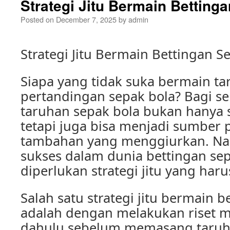
Strategi Jitu Bermain Betting
Posted on
December 7, 2025
by
admin
Strategi Jitu Bermain Bettingan S
Siapa yang tidak suka bermain t
pertandingan sepak bola? Bagi s
taruhan sepak bola bukan hanya 
tetapi juga bisa menjadi sumber 
tambahan yang menggiurkan. Na
sukses dalam dunia bettingan sep
diperlukan strategi jitu yang haru
Salah satu strategi jitu bermain b
adalah dengan melakukan riset m
dahulu sebelum memasang taruh