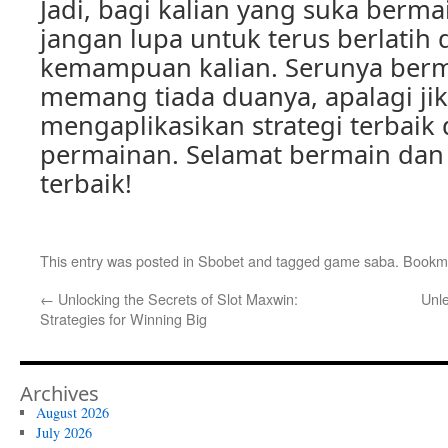
Jadi, bagi kalian yang suka berm
jangan lupa untuk terus berlati
kemampuan kalian. Serunya ber
memang tiada duanya, apalagi jika
mengaplikasikan strategi terbaik 
permainan. Selamat bermain dan 
terbaik!
This entry was posted in
Sbobet
and tagged
game saba
. Bookm
←
Unlocking the Secrets of Slot Maxwin:
Unl
Strategies for Winning Big
Archives
August 2026
July 2026