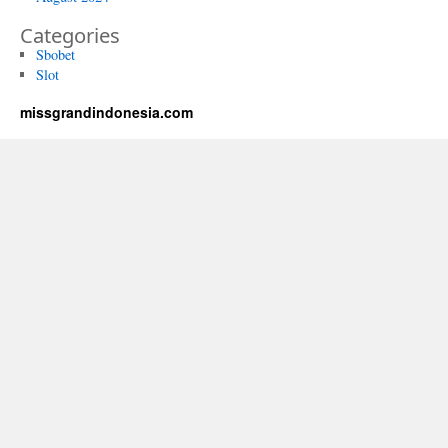
Categories
Sbobet
Slot
missgrandindonesia.com