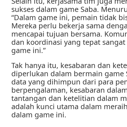
Selain itu, kerjasama tim juga m
sukses dalam game Saba. Menuru
“Dalam game ini, pemain tidak bi
Mereka perlu bekerja sama denga
mencapai tujuan bersama. Komun
dan koordinasi yang tepat sangat
game ini.”
Tak hanya itu, kesabaran dan kete
diperlukan dalam bermain game 
data yang dihimpun dari para pe
berpengalaman, kesabaran dala
tantangan dan ketelitian dalam m
adalah kunci utama dalam mera
dalam game ini.