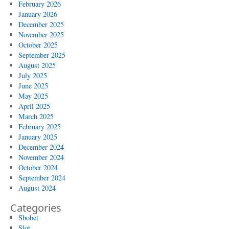
February 2026
January 2026
December 2025
November 2025
October 2025
September 2025
August 2025
July 2025
June 2025
May 2025
April 2025
March 2025
February 2025
January 2025
December 2024
November 2024
October 2024
September 2024
August 2024
Categories
Sbobet
Slot