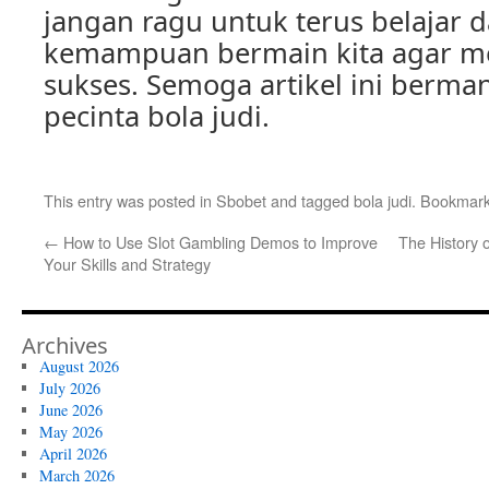
jangan ragu untuk terus belajar
kemampuan bermain kita agar me
sukses. Semoga artikel ini berman
pecinta bola judi.
This entry was posted in
Sbobet
and tagged
bola judi
. Bookmar
←
How to Use Slot Gambling Demos to Improve
The History 
Your Skills and Strategy
Archives
August 2026
July 2026
June 2026
May 2026
April 2026
March 2026