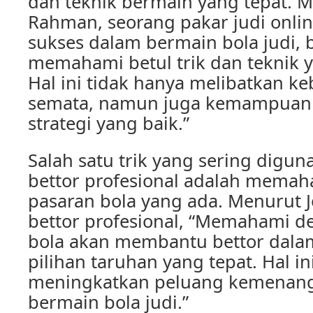
dan teknik bermain yang tepat. 
Rahman, seorang pakar judi onlin
sukses dalam bermain bola judi, 
memahami betul trik dan teknik 
Hal ini tidak hanya melibatkan k
semata, namun juga kemampuan a
strategi yang baik.”
Salah satu trik yang sering digun
bettor profesional adalah memah
pasaran bola yang ada. Menurut 
bettor profesional, “Memahami d
bola akan membantu bettor dal
pilihan taruhan yang tepat. Hal in
meningkatkan peluang kemenan
bermain bola judi.”