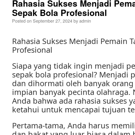
Rahasia Sukses Menjadi Pema
Sepak Bola Profesional
Posted on
September 27, 2024
by
admin
Rahasia Sukses Menjadi Pemain T
Profesional
Siapa yang tidak ingin menjadi p
sepak bola profesional? Menjadi 
dan dihormati oleh banyak orang 
impian banyak pecinta olahraga.
Anda bahwa ada rahasia sukses y
ketahui untuk mencapai tujuan te
Pertama-tama, Anda harus memi
dan bakat yang luar biasa dalam