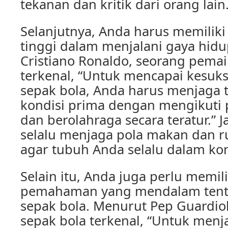
tekanan dan kritik dari orang lain
Selanjutnya, Anda harus memiliki 
tinggi dalam menjalani gaya hidu
Cristiano Ronaldo, seorang pemai
terkenal, “Untuk mencapai kesuks
sepak bola, Anda harus menjaga
kondisi prima dengan mengikuti 
dan berolahraga secara teratur.” J
selalu menjaga pola makan dan r
agar tubuh Anda selalu dalam kon
Selain itu, Anda juga perlu memili
pemahaman yang mendalam tent
sepak bola. Menurut Pep Guardiol
sepak bola terkenal, “Untuk men