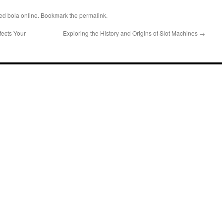
ged
bola online
. Bookmark the
permalink
.
fects Your
Exploring the History and Origins of Slot Machines
→