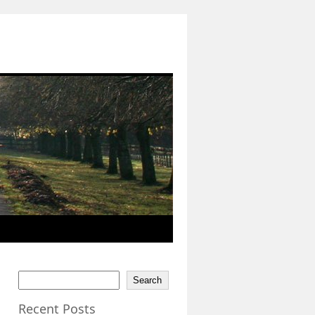
Search
Recent Posts