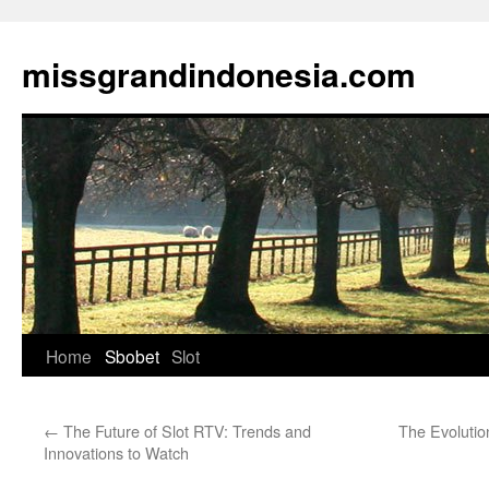
Skip
to
missgrandindonesia.com
content
Home
Sbobet
Slot
←
The Future of Slot RTV: Trends and
The Evolutio
Innovations to Watch