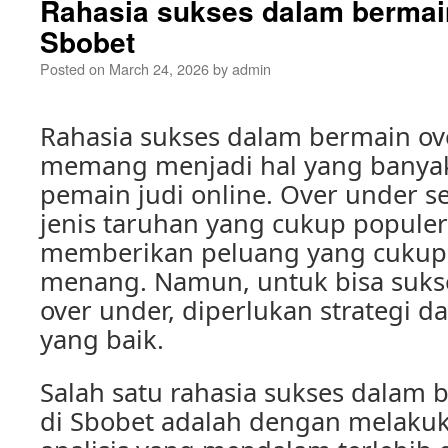
Rahasia sukses dalam bermain
Sbobet
Posted on
March 24, 2026
by
admin
Rahasia sukses dalam bermain ov
memang menjadi hal yang banyak 
pemain judi online. Over under 
jenis taruhan yang cukup populer
memberikan peluang yang cukup
menang. Namun, untuk bisa suks
over under, diperlukan strategi 
yang baik.
Salah satu rahasia sukses dalam 
di Sbobet adalah dengan melakuk