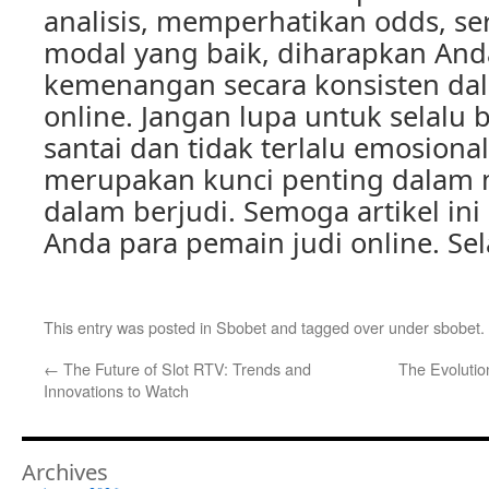
analisis, memperhatikan odds, s
modal yang baik, diharapkan And
kemenangan secara konsisten da
online. Jangan lupa untuk selalu
santai dan tidak terlalu emosional
merupakan kunci penting dalam 
dalam berjudi. Semoga artikel in
Anda para pemain judi online. S
This entry was posted in
Sbobet
and tagged
over under sbobet
.
←
The Future of Slot RTV: Trends and
The Evolutio
Innovations to Watch
Archives