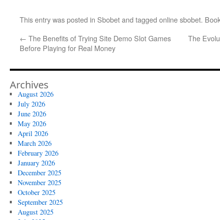
This entry was posted in
Sbobet
and tagged
online sbobet
. Boo
←
The Benefits of Trying Site Demo Slot Games
The Evolu
Before Playing for Real Money
Archives
August 2026
July 2026
June 2026
May 2026
April 2026
March 2026
February 2026
January 2026
December 2025
November 2025
October 2025
September 2025
August 2025