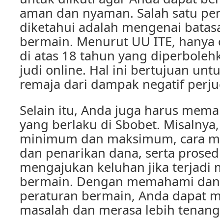
aman dan nyaman. Salah satu per
diketahui adalah mengenai batas
bermain. Menurut UU ITE, hanya 
di atas 18 tahun yang diperbole
judi online. Hal ini bertujuan un
remaja dari dampak negatif perju
Selain itu, Anda juga harus mem
yang berlaku di Sbobet. Misalnya
minimum dan maksimum, cara me
dan penarikan dana, serta prose
mengajukan keluhan jika terjadi 
bermain. Dengan memahami dan
peraturan bermain, Anda dapat 
masalah dan merasa lebih tenang