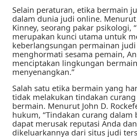
Selain peraturan, etika bermain j
dalam dunia judi online. Menurut 
Kinney, seorang pakar psikologi, 
merupakan kunci utama untuk m
keberlangsungan permainan judi
menghormati sesama pemain, An
menciptakan lingkungan bermain 
menyenangkan.”
Salah satu etika bermain yang ha
tidak melakukan tindakan curang
bermain. Menurut John D. Rockefel
hukum, “Tindakan curang dalam b
dapat merusak reputasi Anda da
dikeluarkannya dari situs judi te