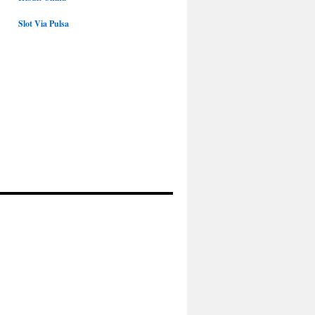
Slot Via Pulsa