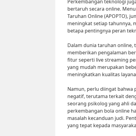
Perkembangan teknologi jug
bertaruh secara online. Menu
Taruhan Online (APOPTO), jum
meningkat setiap tahunnya, m
betapa pentingnya peran tekno
Dalam dunia taruhan online, 
memberikan pengalaman berma
fitur seperti live streaming 
yang mudah merupakan beber
meningkatkan kualitas layanan
Namun, perlu diingat bahwa
negatif, terutama terkait de
seorang psikolog yang ahli d
perkembangan bola online h
masalah kecanduan judi. Pent
yang tepat kepada masyarakat