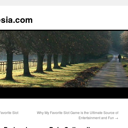
esia.com
avorite Slot
Why My Favorite Slot Game is the Ultimate Source of
Entertainment and Fun
→