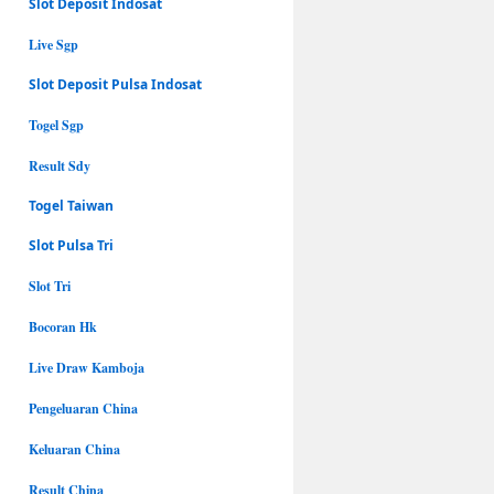
Slot Deposit Indosat
Live Sgp
Slot Deposit Pulsa Indosat
Togel Sgp
Result Sdy
Togel Taiwan
Slot Pulsa Tri
Slot Tri
Bocoran Hk
Live Draw Kamboja
Pengeluaran China
Keluaran China
Result China