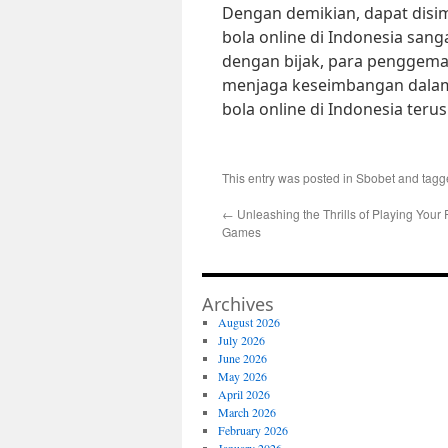
Dengan demikian, dapat dis
bola online di Indonesia san
dengan bijak, para penggemar
menjaga keseimbangan dalam
bola online di Indonesia ter
This entry was posted in
Sbobet
and tag
←
Unleashing the Thrills of Playing Your F
Games
Archives
August 2026
July 2026
June 2026
May 2026
April 2026
March 2026
February 2026