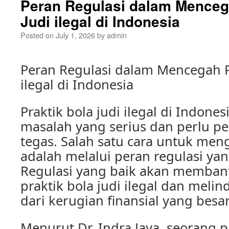
Peran Regulasi dalam Menceg
Judi ilegal di Indonesia
Posted on
July 1, 2026
by
admin
Peran Regulasi dalam Mencegah Pr
ilegal di Indonesia
Praktik bola judi ilegal di Indon
masalah yang serius dan perlu p
tegas. Salah satu cara untuk meng
adalah melalui peran regulasi yan
Regulasi yang baik akan memba
praktik bola judi ilegal dan meli
dari kerugian finansial yang besar
Menurut Dr. Indra Jaya, seorang