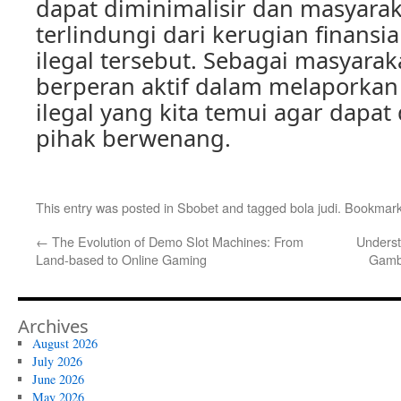
dapat diminimalisir dan masyarak
terlindungi dari kerugian finansia
ilegal tersebut. Sebagai masyaraka
berperan aktif dalam melaporkan 
ilegal yang kita temui agar dapat 
pihak berwenang.
This entry was posted in
Sbobet
and tagged
bola judi
. Bookmar
←
The Evolution of Demo Slot Machines: From
Underst
Land-based to Online Gaming
Gamb
Archives
August 2026
July 2026
June 2026
May 2026