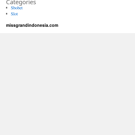
Categories
Sbobet
Slot
missgrandindonesia.com