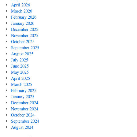
April 2026
March 2026
February 2026
January 2026
December 2025
November 2025
October 2025
September 2025
August 2025
July 2025
June 2025
May 2025
April 2025
March 2025
February 2025
January 2025
December 2024
November 2024
October 2024
September 2024
August 2024