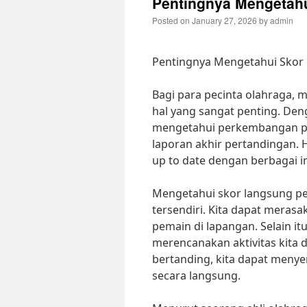
Pentingnya Mengetah
Posted on
January 27, 2026
by
admin
Pentingnya Mengetahui Skor
Bagi para pecinta olahraga,
hal yang sangat penting. Den
mengetahui perkembangan pe
laporan akhir pertandingan. 
up to date dengan berbagai in
Mengetahui skor langsung pe
tersendiri. Kita dapat meras
pemain di lapangan. Selain it
merencanakan aktivitas kita de
bertanding, kita dapat meny
secara langsung.