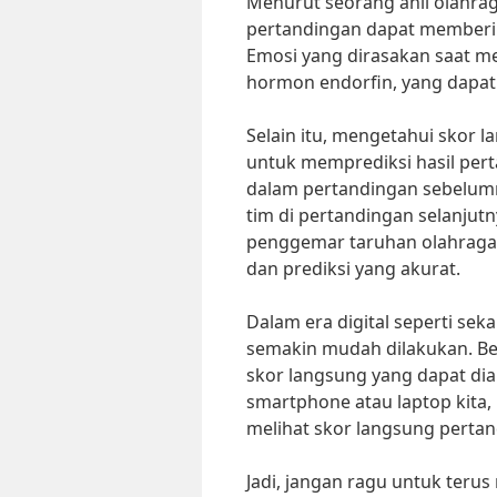
Menurut seorang ahli olahrag
pertandingan dapat memberik
Emosi yang dirasakan saat 
hormon endorfin, yang dapat
Selain itu, mengetahui skor 
untuk memprediksi hasil per
dalam pertandingan sebelum
tim di pertandingan selanjutn
penggemar taruhan olahraga 
dan prediksi yang akurat.
Dalam era digital seperti se
semakin mudah dilakukan. Be
skor langsung yang dapat di
smartphone atau laptop kita, 
melihat skor langsung perta
Jadi, jangan ragu untuk teru