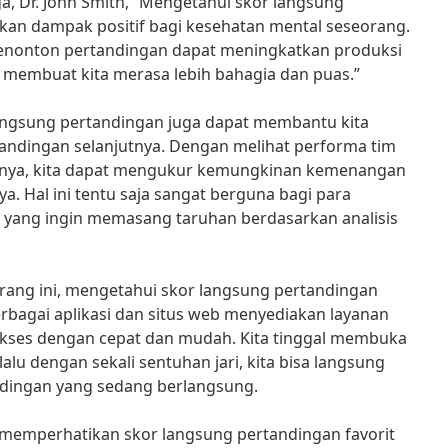
a, Dr. John Smith, “Mengetahui skor langsung
an dampak positif bagi kesehatan mental seseorang.
menonton pertandingan dapat meningkatkan produksi
 membuat kita merasa lebih bahagia dan puas.”
langsung pertandingan juga dapat membantu kita
tandingan selanjutnya. Dengan melihat performa tim
nya, kita dapat mengukur kemungkinan kemenangan
ya. Hal ini tentu saja sangat berguna bagi para
yang ingin memasang taruhan berdasarkan analisis
karang ini, mengetahui skor langsung pertandingan
rbagai aplikasi dan situs web menyediakan layanan
akses dengan cepat dan mudah. Kita tinggal membuka
lalu dengan sekali sentuhan jari, kita bisa langsung
ndingan yang sedang berlangsung.
s memperhatikan skor langsung pertandingan favorit