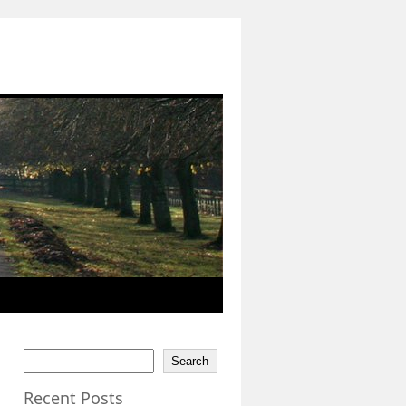
Search
Recent Posts