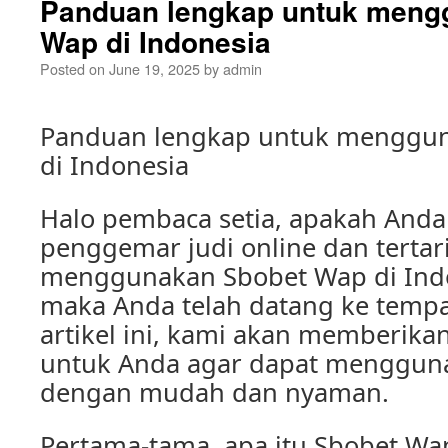
Panduan lengkap untuk meng
Wap di Indonesia
Posted on
June 19, 2025
by
admin
Panduan lengkap untuk menggu
di Indonesia
Halo pembaca setia, apakah Anda
penggemar judi online dan tertar
menggunakan Sbobet Wap di Indon
maka Anda telah datang ke tempa
artikel ini, kami akan memberik
untuk Anda agar dapat menggun
dengan mudah dan nyaman.
Pertama-tama, apa itu Sbobet W