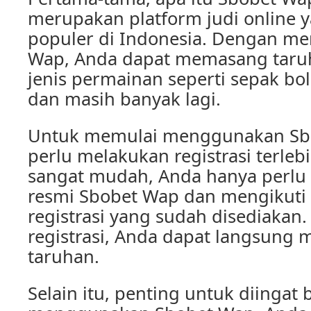
merupakan platform judi online 
populer di Indonesia. Dengan m
Wap, Anda dapat memasang taru
jenis permainan seperti sepak bola
dan masih banyak lagi.
Untuk memulai menggunakan Sb
perlu melakukan registrasi terleb
sangat mudah, Anda hanya perlu
resmi Sbobet Wap dan mengikuti
registrasi yang sudah disediakan.
registrasi, Anda dapat langsun
taruhan.
Selain itu, penting untuk diinga