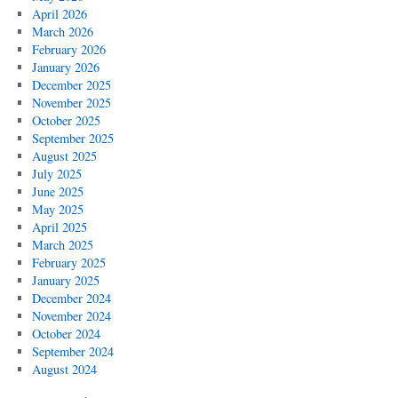
April 2026
March 2026
February 2026
January 2026
December 2025
November 2025
October 2025
September 2025
August 2025
July 2025
June 2025
May 2025
April 2025
March 2025
February 2025
January 2025
December 2024
November 2024
October 2024
September 2024
August 2024