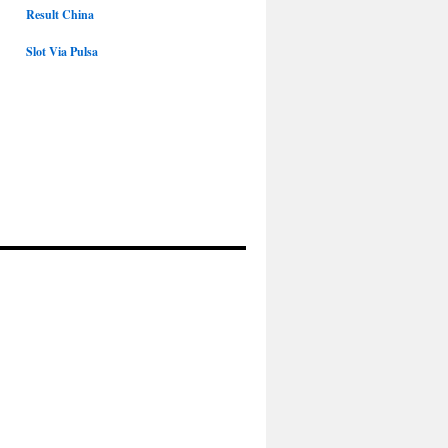
Result China
Slot Via Pulsa