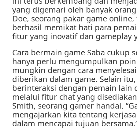
ini terus berkembang dan menjad
yang digemari oleh banyak orang
Doe, seorang pakar game online,
berhasil memikat hati para pemai
fitur yang inovatif dan gameplay 
Cara bermain game Saba cukup s
hanya perlu mengumpulkan poin
mungkin dengan cara menyelesai
diberikan dalam game. Selain itu,
berinteraksi dengan pemain lain
melalui fitur chat yang disediaka
Smith, seorang gamer handal, “
mengajarkan kita tentang kerjasa
dalam mencapai tujuan bersama.