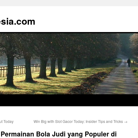
esia.com
Out Today
Win Big with Slot Gacor Today: Insider Tips and Tricks
→
 Permainan Bola Judi yang Populer di