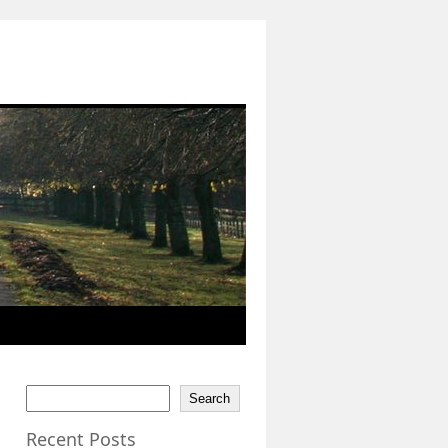
Search
Recent Posts