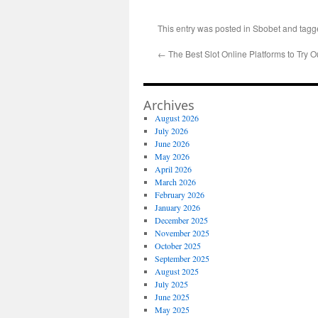
This entry was posted in
Sbobet
and tag
←
The Best Slot Online Platforms to Try 
Archives
August 2026
July 2026
June 2026
May 2026
April 2026
March 2026
February 2026
January 2026
December 2025
November 2025
October 2025
September 2025
August 2025
July 2025
June 2025
May 2025