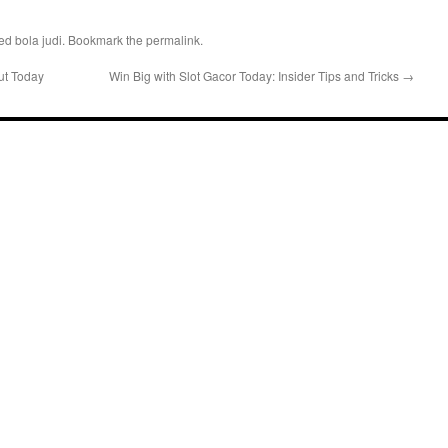
ged
bola judi
. Bookmark the
permalink
.
Out Today
Win Big with Slot Gacor Today: Insider Tips and Tricks
→