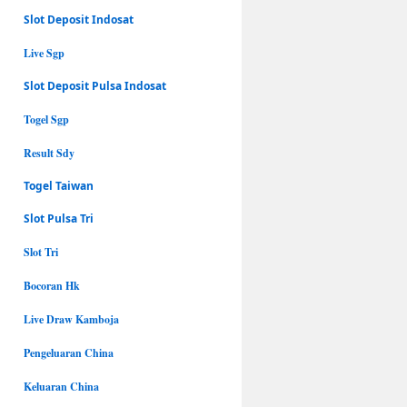
Slot Deposit Indosat
Live Sgp
Slot Deposit Pulsa Indosat
Togel Sgp
Result Sdy
Togel Taiwan
Slot Pulsa Tri
Slot Tri
Bocoran Hk
Live Draw Kamboja
Pengeluaran China
Keluaran China