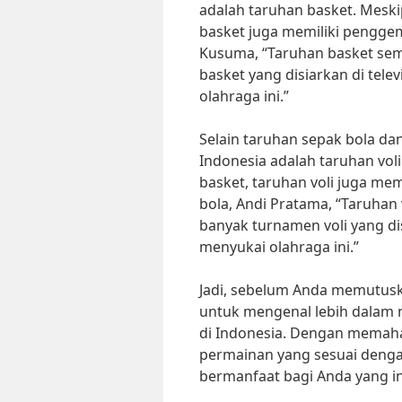
adalah taruhan basket. Meski
basket juga memiliki penggema
Kusuma, “Taruhan basket sem
basket yang disiarkan di tel
olahraga ini.”
Selain taruhan sepak bola dan
Indonesia adalah taruhan vol
basket, taruhan voli juga mem
bola, Andi Pratama, “Taruhan
banyak turnamen voli yang d
menyukai olahraga ini.”
Jadi, sebelum Anda memutuska
untuk mengenal lebih dalam m
di Indonesia. Dengan memaha
permainan yang sesuai denga
bermanfaat bagi Anda yang in