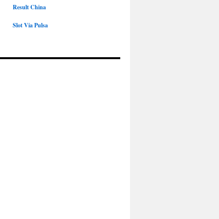
Result China
Slot Via Pulsa