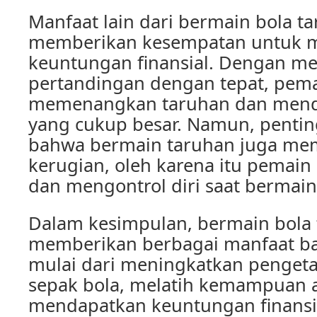
Manfaat lain dari bermain bola t
memberikan kesempatan untuk 
keuntungan finansial. Dengan me
pertandingan dengan tepat, pem
memenangkan taruhan dan mend
yang cukup besar. Namun, pentin
bahwa bermain taruhan juga memi
kerugian, oleh karena itu pema
dan mengontrol diri saat bermain
Dalam kesimpulan, bermain bola 
memberikan berbagai manfaat ba
mulai dari meningkatkan penget
sepak bola, melatih kemampuan a
mendapatkan keuntungan finansi