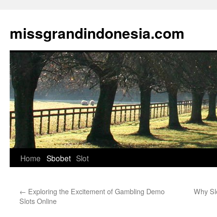
Skip
to
missgrandindonesia.com
content
Home
Sbobet
Slot
←
Exploring the Excitement of Gambling Demo
Why Slo
Slots Online