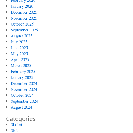
February 2026
January 2026
December 2025
November 2025
October 2025
September 2025
August 2025
July 2025
June 2025
May 2025
April 2025
March 2025
February 2025
January 2025
December 2024
November 2024
October 2024
September 2024
August 2024
Categories
Sbobet
Slot