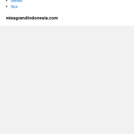
Sbobet
Slot
missgrandindonesia.com