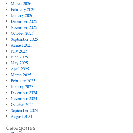
March 2026
February 2026
January 2026
December 2025
November 2025
October 2025
September 2025
August 2025
July 2025
June 2025
May 2025
April 2025
March 2025
February 2025
January 2025
December 2024
November 2024
October 2024
September 2024
August 2024
Categories