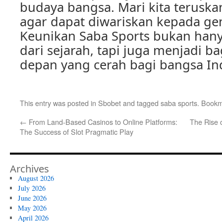
budaya bangsa. Mari kita teruskan 
agar dapat diwariskan kepada ge
Keunikan Saba Sports bukan han
dari sejarah, tapi juga menjadi b
depan yang cerah bagi bangsa In
This entry was posted in
Sbobet
and tagged
saba sports
. Book
←
From Land-Based Casinos to Online Platforms:
The Rise 
The Success of Slot Pragmatic Play
Archives
August 2026
July 2026
June 2026
May 2026
April 2026