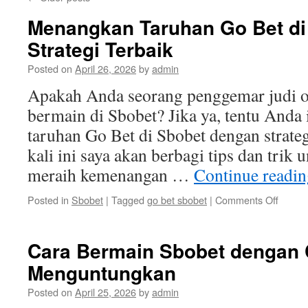
Menangkan Taruhan Go Bet di
Strategi Terbaik
Posted on
April 26, 2026
by
admin
Apakah Anda seorang penggemar judi o
bermain di Sbobet? Jika ya, tentu And
taruhan Go Bet di Sbobet dengan strateg
kali ini saya akan berbagi tips dan tri
meraih kemenangan …
Continue readi
on
Posted in
Sbobet
|
Tagged
go bet sbobet
|
Comments Off
Menan
Taruh
Go
Cara Bermain Sbobet dengan 
Bet
Menguntungkan
di
Sbobe
Posted on
April 25, 2026
by
admin
denga