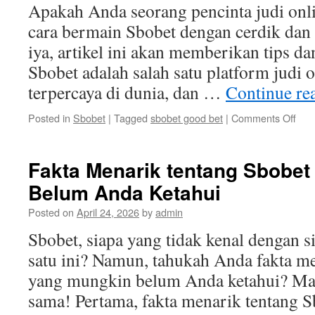
Strateg
Apakah Anda seorang pencinta judi onli
Terbai
cara bermain Sbobet dengan cerdik da
iya, artikel ini akan memberikan tips d
Sbobet adalah salah satu platform judi o
terpercaya di dunia, dan …
Continue re
on
Posted in
Sbobet
|
Tagged
sbobet good bet
|
Comments Off
Car
Ber
Sbo
Fakta Menarik tentang Sbobe
den
Belum Anda Ketahui
Cerd
dan
Posted on
April 24, 2026
by
admin
Men
Sbobet, siapa yang tidak kenal dengan si
satu ini? Namun, tahukah Anda fakta m
yang mungkin belum Anda ketahui? Mar
sama! Pertama, fakta menarik tentang 