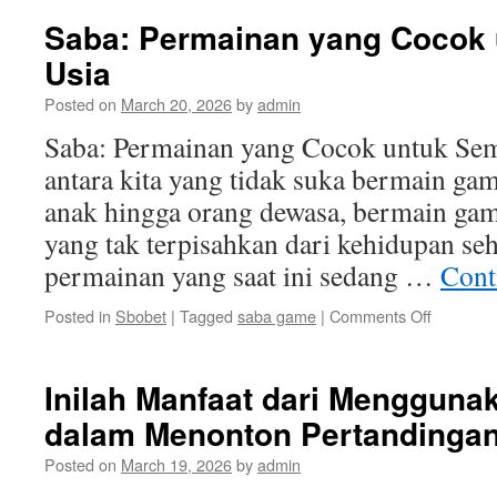
Para
Saba: Permainan yang Cocok
Pemain
Usia
Game
Saba:
Posted on
March 20, 2026
by
admin
Strategi
Ampuh
Saba: Permainan yang Cocok untuk Sem
dan
antara kita yang tidak suka bermain ga
Keberun
anak hingga orang dewasa, bermain gam
yang tak terpisahkan dari kehidupan seh
permainan yang saat ini sedang …
Cont
on
Posted in
Sbobet
|
Tagged
saba game
|
Comments Off
Saba:
Permain
yang
Inilah Manfaat dari Mengguna
Cocok
dalam Menonton Pertandinga
untuk
Semua
Posted on
March 19, 2026
by
admin
Usia