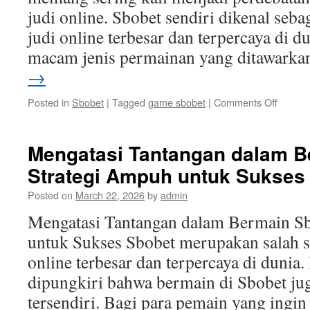
judi online. Sbobet sendiri dikenal seba
judi online terbesar dan terpercaya di d
macam jenis permainan yang ditawark
→
on
Posted in
Sbobet
|
Tagged
game sbobet
|
Comments Off
Perbed
antara
game
Mengatasi Tantangan dalam B
Sbobet
Strategi Ampuh untuk Sukses
dan
game
Posted on
March 22, 2026
by
admin
judi
online
Mengatasi Tantangan dalam Bermain Sb
lainnya
untuk Sukses Sbobet merupakan salah s
online terbesar dan terpercaya di dunia.
dipungkiri bahwa bermain di Sbobet ju
tersendiri. Bagi para pemain yang ingi