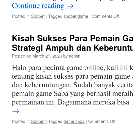
Continue reading
→
on
Posted in
Sbobet
|
Tagged
sbobet game
|
Comments Off
Mengat
Tantan
dalam
Kisah Sukses Para Pemain G
Bermai
Strategi Ampuh dan Keberunt
Sbobet
Strateg
Posted on
March 21, 2026
by
admin
Ampuh
untuk
Halo para pecinta game online, kali ini
Sukses
tentang kisah sukses para pemain game 
dan keberuntungan. Sudah banyak cerita 
pemain game Saba yang berhasil meraih
permainan ini. Bagaimana mereka bis
→
on
Posted in
Sbobet
|
Tagged
game saba
|
Comments Off
Kisah
Sukses