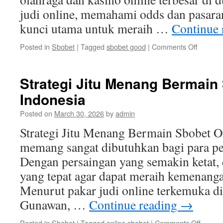
judi online, memahami odds dan pasara
kunci utama untuk meraih …
Continue 
on
Posted in
Sbobet
|
Tagged
sbobet good
|
Comments Off
Memah
Odds
dan
Strategi Jitu Menang Bermain 
Pasara
Indonesia
di
Sbobet:
Posted on
March 30, 2026
by
admin
Kunci
untuk
Strategi Jitu Menang Bermain Sbobet On
Meraih
memang sangat dibutuhkan bagi para pe
Kemena
Besar
Dengan persaingan yang semakin ketat, 
yang tepat agar dapat meraih kemenang
Menurut pakar judi online terkemuka d
Gunawan, …
Continue reading
→
on
Posted in
Sbobet
|
Tagged
online sbobet
|
Comments Off