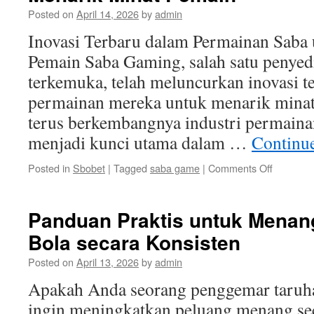
Tips
Posted on
April 14, 2026
by
admin
dan
Trik
Inovasi Terbaru dalam Permainan Saba
untuk
Pemain Saba Gaming, salah satu penyed
Hindari
Kerugian
terkemuka, telah meluncurkan inovasi t
permainan mereka untuk menarik minat
terus berkembangnya industri permainan
menjadi kunci utama dalam …
Continu
on
Posted in
Sbobet
|
Tagged
saba game
|
Comments Off
Inovasi
Terbaru
dalam
Panduan Praktis untuk Menan
Permain
Bola secara Konsisten
Saba
untuk
Posted on
April 13, 2026
by
admin
Menarik
Minat
Apakah Anda seorang penggemar taruha
Pemain
ingin meningkatkan peluang menang sec