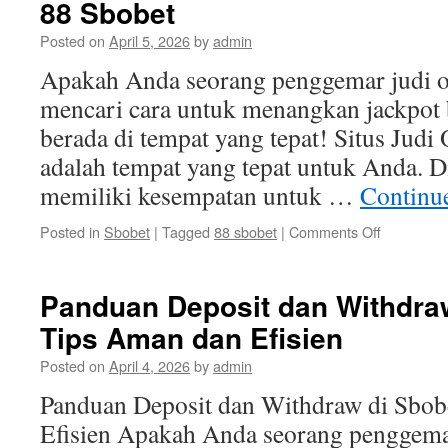
88 Sbobet
Kemenan
Bermain
Posted on
April 5, 2026
by
admin
Bola
Online
Apakah Anda seorang penggemar judi o
mencari cara untuk menangkan jackpot b
berada di tempat yang tepat! Situs Judi
adalah tempat yang tepat untuk Anda. Di
memiliki kesempatan untuk …
Continu
on
Posted in
Sbobet
|
Tagged
88 sbobet
|
Comments Off
Menangka
Jackpot
Besar
Panduan Deposit dan Withdra
di
Tips Aman dan Efisien
Situs
Judi
Posted on
April 4, 2026
by
admin
Online
88
Panduan Deposit dan Withdraw di Sbob
Sbobet
Efisien Apakah Anda seorang penggemar