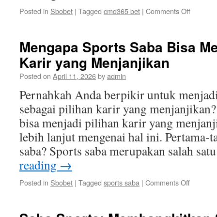
on
Posted in
Sbobet
|
Tagged
cmd365 bet
|
Comments Off
Mengap
CMD365
Bet
Mengapa Sports Saba Bisa Men
menjadi
Karir yang Menjanjikan
pilihan
favorit
Posted on
April 11, 2026
by
admin
para
pemain
Pernahkah Anda berpikir untuk menjadi
judi
sebagai pilihan karir yang menjanjikan
di
Indonesi
bisa menjadi pilihan karir yang menjanj
lebih lanjut mengenai hal ini. Pertama-t
saba? Sports saba merupakan salah sat
reading
→
on
Posted in
Sbobet
|
Tagged
sports saba
|
Comments Off
Mengap
Sports
Saba