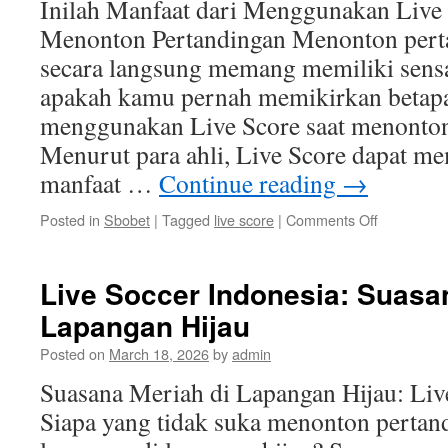
Inilah Manfaat dari Menggunakan Live
Menonton Pertandingan Menonton pert
secara langsung memang memiliki sensa
apakah kamu pernah memikirkan beta
menggunakan Live Score saat menonton
Menurut para ahli, Live Score dapat m
manfaat …
Continue reading
→
on
Posted in
Sbobet
|
Tagged
live score
|
Comments Off
Inilah
Manfaat
dari
Live Soccer Indonesia: Suasa
Mengguna
Lapangan Hijau
Live
Score
Posted on
March 18, 2026
by
admin
dalam
Menonton
Suasana Meriah di Lapangan Hijau: Liv
Pertandin
Siapa yang tidak suka menonton pertan