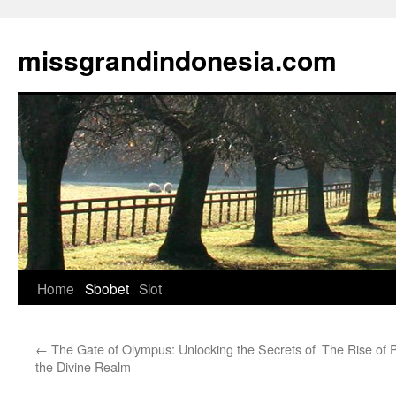
Skip
to
missgrandindonesia.com
content
Home
Sbobet
Slot
←
The Gate of Olympus: Unlocking the Secrets of
The Rise of 
the Divine Realm