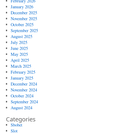
February 2026
January 2026
December 2025
November 2025
October 2025
September 2025
August 2025
July 2025
June 2025
May 2025
April 2025
March 2025
February 2025
January 2025
December 2024
November 2024
October 2024
September 2024
August 2024
Categories
Sbobet
Slot