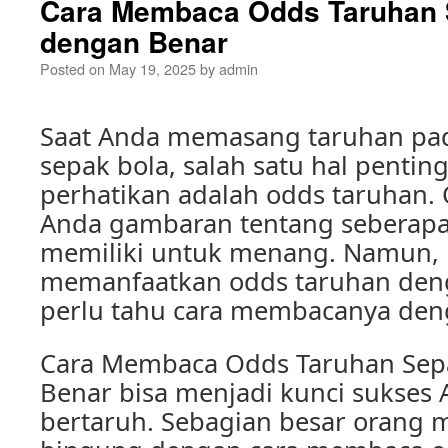
Cara Membaca Odds Taruhan 
dengan Benar
Posted on
May 19, 2025
by
admin
Saat Anda memasang taruhan pa
sepak bola, salah satu hal pentin
perhatikan adalah odds taruhan.
Anda gambaran tentang seberapa
memiliki untuk menang. Namun, 
memanfaatkan odds taruhan den
perlu tahu cara membacanya deng
Cara Membaca Odds Taruhan Sep
Benar bisa menjadi kunci sukses
bertaruh. Sebagian besar orang