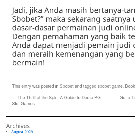
Jadi, jika Anda masih bertanya-tan
Sbobet?” maka sekarang saatnya 
dasar-dasar permainan judi online
Dengan pemahaman yang baik te
Anda dapat menjadi pemain judi 
dan meraih kemenangan yang bes
bermain!
This entry was posted in
Sbobet
and tagged
sbobet game
. Boo
←
The Thrill of the Spin: A Guide to Demo PG
Get a T
Slot Games
Archives
August 2026